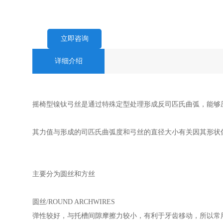
立即咨询
详细介绍
摇椅型镍钛弓丝是通过特殊定型处理形成反司匹氏曲弧，能够压
其力值与形成的司匹氏曲弧度和弓丝的直径大小有关因其形状
主要分为圆丝和方丝
圆丝/ROUND ARCHWIRES
弹性较好，与托槽间隙摩擦力较小，有利于牙齿移动，所以常