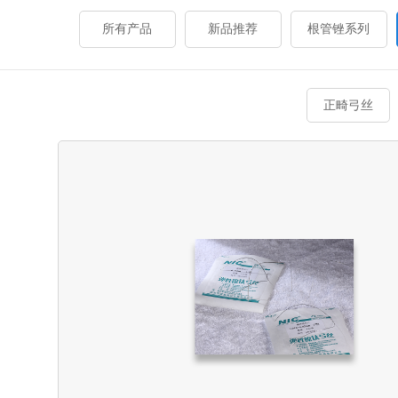
所有产品
新品推荐
根管锉系列
正畸弓丝