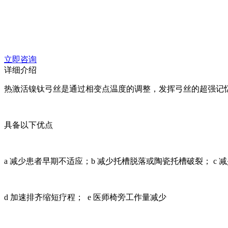
立即咨询
详细介绍
热激活镍钛弓丝是通过相变点温度的调整，发挥弓丝的超强记
具备以下优点
a 减少患者早期不适应；b 减少托槽脱落或陶瓷托槽破裂； c 
d 加速排齐缩短疗程； e 医师椅旁工作量减少