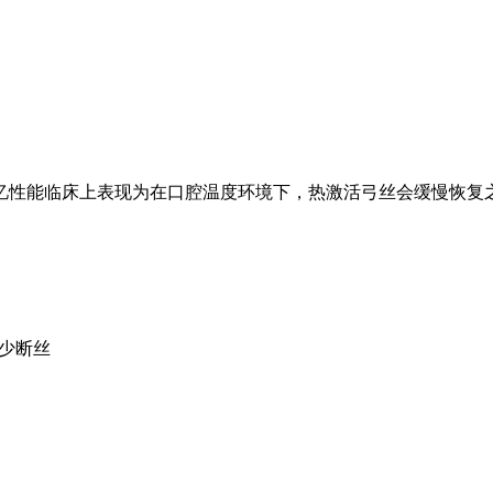
忆性能临床上表现为在口腔温度环境下，热激活弓丝会缓慢恢复
减少断丝