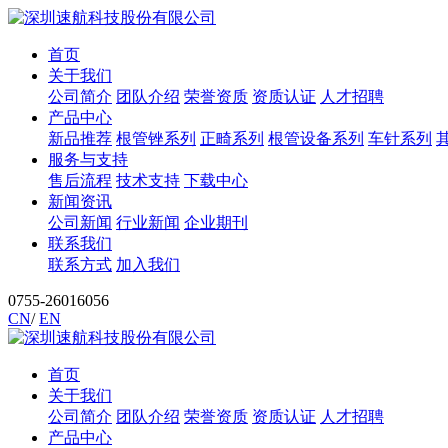
首页
关于我们
公司简介
团队介绍
荣誉资质
资质认证
人才招聘
产品中心
新品推荐
根管锉系列
正畸系列
根管设备系列
车针系列
服务与支持
售后流程
技术支持
下载中心
新闻资讯
公司新闻
行业新闻
企业期刊
联系我们
联系方式
加入我们
0755-26016056
CN
/
EN
首页
关于我们
公司简介
团队介绍
荣誉资质
资质认证
人才招聘
产品中心