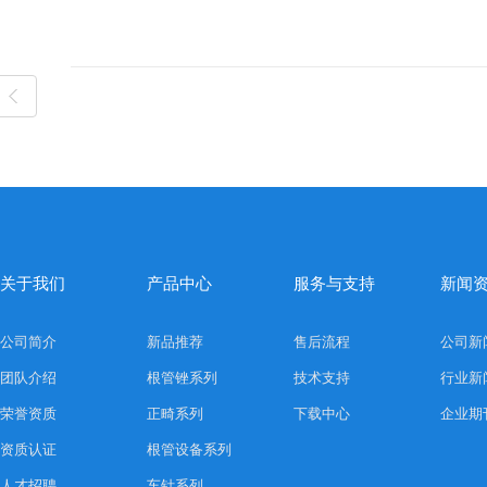
关于我们
产品中心
服务与支持
新闻
公司简介
新品推荐
售后流程
公司新
团队介绍
根管锉系列
技术支持
行业新
荣誉资质
正畸系列
下载中心
企业期
资质认证
根管设备系列
人才招聘
车针系列