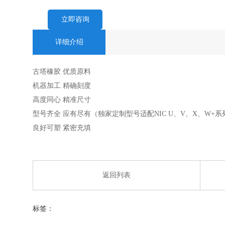
立即咨询
详细介绍
古塔橡胶 优质原料
机器加工 精确刻度
高度同心 精准尺寸
型号齐全 应有尽有（独家定制型号适配NIC U、V、X、W+
良好可塑 紧密充填
返回列表
标签：