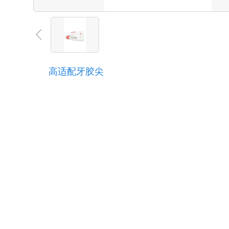
高适配牙胶尖