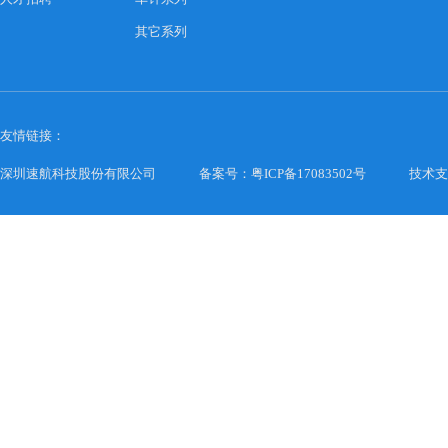
其它系列
友情链接：
深圳速航科技股份有限公司
备案号：粤ICP备17083502号
技术支