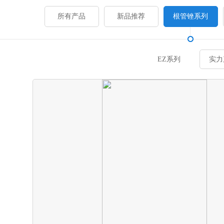
所有产品
新品推荐
根管锉系列
EZ系列
实力