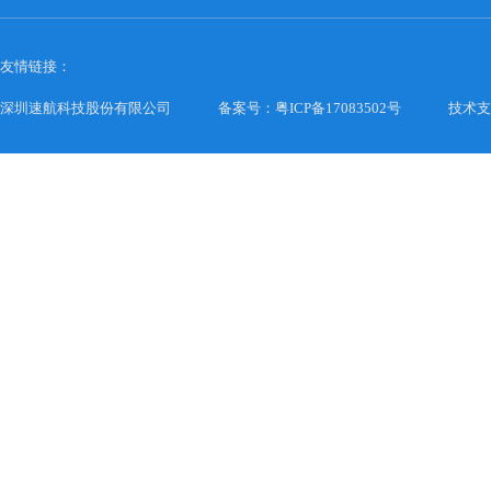
友情链接：
深圳速航科技股份有限公司
备案号：粤ICP备17083502号
技术支