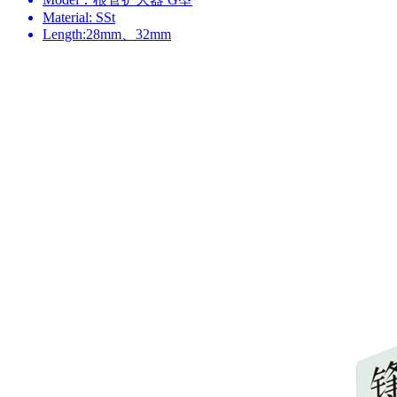
Material: SSt
Length:28mm、32mm