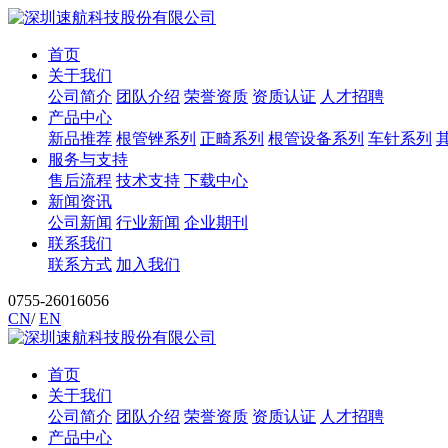
首页
关于我们
公司简介
团队介绍
荣誉资质
资质认证
人才招聘
产品中心
新品推荐
根管锉系列
正畸系列
根管设备系列
车针系列
服务与支持
售后流程
技术支持
下载中心
新闻资讯
公司新闻
行业新闻
企业期刊
联系我们
联系方式
加入我们
0755-26016056
CN
/
EN
首页
关于我们
公司简介
团队介绍
荣誉资质
资质认证
人才招聘
产品中心