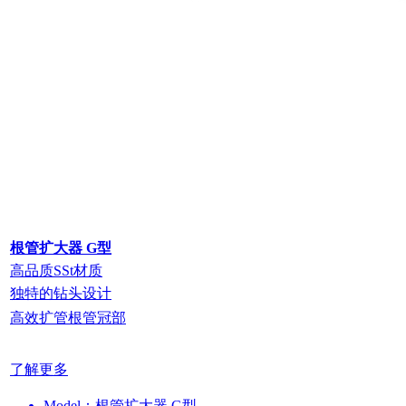
根管扩大器 G型
高品质SSt材质
独特的钻头设计
高效扩管根管冠部
了解更多
Model：根管扩大器 G型