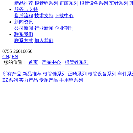
新品推荐
根管锉系列
正畸系列
根管设备系列
车针系列
服务与支持
售后流程
技术支持
下载中心
新闻资讯
公司新闻
行业新闻
企业期刊
联系我们
联系方式
加入我们
0755-26016056
CN
/
EN
您的位置：
首页
-
产品中心
-
根管锉系列
所有产品
新品推荐
根管锉系列
正畸系列
根管设备系列
车针系
EZ系列
实力产品
专题产品
手用锉系列